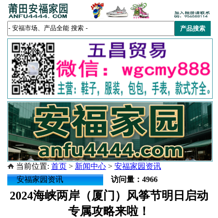
当前位置:
首页
>
新闻中心
>
安福家园资讯
安福家园资讯
访问量：4966
2024海峡两岸（厦门）风筝节明日启动
专属攻略来啦！