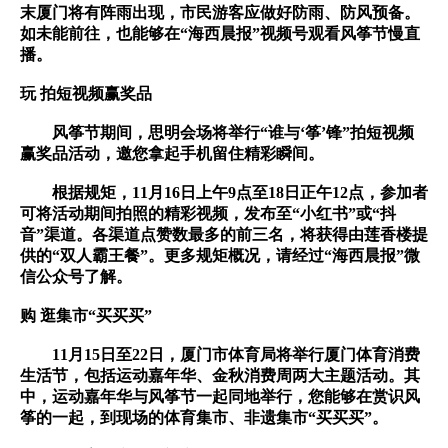
末厦门将有阵雨出现，市民游客应做好防雨、防风预备。
如未能前往，也能够在“海西晨报”视频号观看风筝节慢直
播。
玩 拍短视频赢奖品
风筝节期间，思明会场将举行“谁与‘筝’锋”拍短视频
赢奖品活动，邀您拿起手机留住精彩瞬间。
根据规矩，11月16日上午9点至18日正午12点，参加者
可将活动期间拍照的精彩视频，发布至“小红书”或“抖
音”渠道。各渠道点赞数最多的前三名，将获得由莲香楼提
供的“双人霸王餐”。更多规矩概况，请经过“海西晨报”微
信公众号了解。
购 逛集市“买买买”
11月15日至22日，厦门市体育局将举行厦门体育消费
生活节，包括运动嘉年华、金秋消费周两大主题活动。其
中，运动嘉年华与风筝节一起同地举行，您能够在赏识风
筝的一起，到现场的体育集市、非遗集市“买买买”。