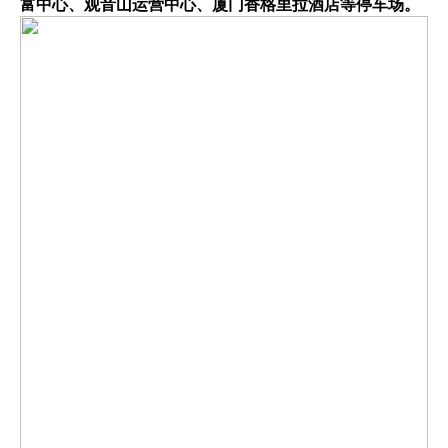
富中心、观音山运营中心、厦门香格里拉酒店等停车场。