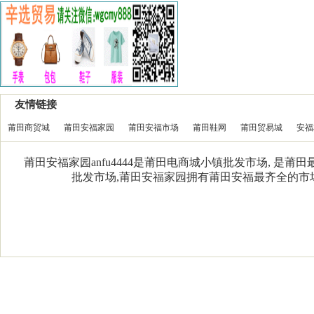
友情链接
莆田商贸城
莆田安福家园
莆田安福市场
莆田鞋网
莆田贸易城
安福
莆田安福家园anfu4444是莆田电商城小镇批发市场, 是
批发市场,莆田安福家园拥有莆田安福最齐全的