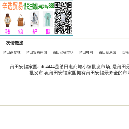
友情链接
莆田商贸城
莆田安福家园
莆田安福市场
莆田鞋网
莆田贸易城
安福
莆田安福家园anfu4444是莆田电商城小镇批发市场, 是
批发市场,莆田安福家园拥有莆田安福最齐全的