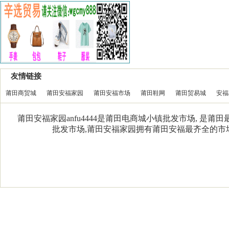
友情链接
莆田商贸城
莆田安福家园
莆田安福市场
莆田鞋网
莆田贸易城
安福
莆田安福家园anfu4444是莆田电商城小镇批发市场, 是
批发市场,莆田安福家园拥有莆田安福最齐全的