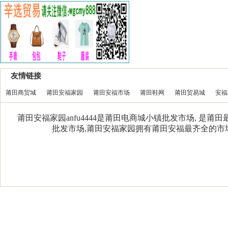
友情链接
莆田商贸城
莆田安福家园
莆田安福市场
莆田鞋网
莆田贸易城
安福
莆田安福家园anfu4444是莆田电商城小镇批发市场, 是
批发市场,莆田安福家园拥有莆田安福最齐全的